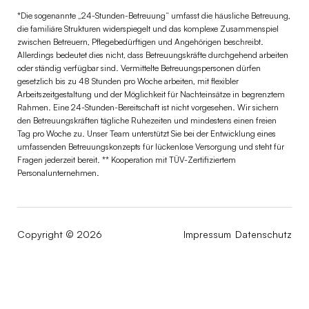
*Die sogenannte „24-Stunden-Betreuung“ umfasst die häusliche Betreuung,
die familiäre Strukturen widerspiegelt und das komplexe Zusammenspiel
zwischen Betreuern, Pflegebedürftigen und Angehörigen beschreibt.
Allerdings bedeutet dies nicht, dass Betreuungskräfte durchgehend arbeiten
oder ständig verfügbar sind. Vermittelte Betreuungspersonen dürfen
gesetzlich bis zu 48 Stunden pro Woche arbeiten, mit flexibler
Arbeitszeitgestaltung und der Möglichkeit für Nachteinsätze in begrenztem
Rahmen. Eine 24-Stunden-Bereitschaft ist nicht vorgesehen. Wir sichern
den Betreuungskräften tägliche Ruhezeiten und mindestens einen freien
Tag pro Woche zu. Unser Team unterstützt Sie bei der Entwicklung eines
umfassenden Betreuungskonzepts für lückenlose Versorgung und steht für
Fragen jederzeit bereit. ** Kooperation mit TÜV-Zertifiziertem
Personalunternehmen.
Copyright © 2026
Impressum
Datenschutz