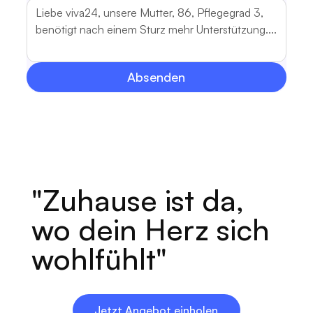
Absenden
"Zuhause ist da,
wo dein Herz sich
wohlfühlt"
Jetzt Angebot einholen