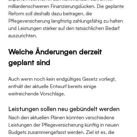
milliardenschweren Finanzierungslücken. Die geplante 
Reform soll deshalb dazu beitragen, die 
Pflegeversicherung langfristig zahlungsfähig zu halten 
und Leistungen stärker auf den tatsächlichen Bedarf 
auszurichten.
Welche Änderungen derzeit 
geplant sind
Auch wenn noch kein endgültiges Gesetz vorliegt, 
enthält der aktuelle Entwurf bereits einige 
weitreichende Vorschläge.
Leistungen sollen neu gebündelt werden
Nach den aktuellen Plänen könnten verschiedene 
Leistungen der Pflegeversicherung künftig in neuen 
Budgets zusammengefasst werden. Ziel ist es, die 