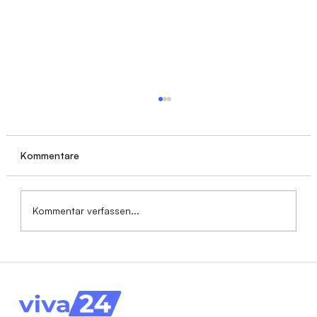
Kommentare
Kommentar verfassen...
24-Stunden-Pflege: Räumliche
Voraussetzungen