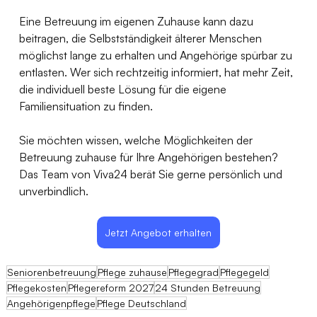
Eine Betreuung im eigenen Zuhause kann dazu 
beitragen, die Selbstständigkeit älterer Menschen 
möglichst lange zu erhalten und Angehörige spürbar zu 
entlasten. Wer sich rechtzeitig informiert, hat mehr Zeit, 
die individuell beste Lösung für die eigene 
Familiensituation zu finden.
Sie möchten wissen, welche Möglichkeiten der 
Betreuung zuhause für Ihre Angehörigen bestehen? 
Das Team von Viva24 berät Sie gerne persönlich und 
unverbindlich.
Jetzt Angebot erhalten
Seniorenbetreuung
Pflege zuhause
Pflegegrad
Pflegegeld
Pflegekosten
Pflegereform 2027
24 Stunden Betreuung
Angehörigenpflege
Pflege Deutschland