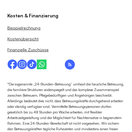
Kosten & Finanzierung
Beispielrechnung
Kostenübersicht
Finanzielle Zuschüsse
*Die sogenannte „24-Stunden-Betreuung“ umfasst die häusliche Betreuung,
die familiäre Strukturen widerspiegelt und das komplexe Zusammenspiel
zwischen Betreuern, Pflegebedürftigen und Angehörigen beschreibt.
Allerdings bedeutet dies nicht, dass Betreuungskräfte durchgehend arbeiten
oder ständig verfügbar sind. Vermittelte Betreuungspersonen dürfen
gesetzlich bis zu 48 Stunden pro Woche arbeiten, mit flexibler
Arbeitszeitgestaltung und der Möglichkeit für Nachteinsätze in begrenztem
Rahmen. Eine 24-Stunden-Bereitschaft ist nicht vorgesehen. Wir sichern
den Betreuungskräften tägliche Ruhezeiten und mindestens einen freien