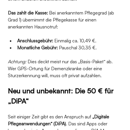
Das zahlt die Kasse:
 Bei anerkanntem Pflegegrad (ab 
Grad 1) übernimmt die Pflegekasse für einen 
anerkannten Hausnotruf:
Anschlussgebühr:
 Einmalig ca. 10,49 €.
Monatliche Gebühr:
 Pauschal 30,35 €.
Achtung:
 Dies deckt meist nur das „Basis-Paket“ ab. 
Wer GPS-Ortung für Demenzkranke oder eine 
Sturzerkennung will, muss oft privat aufzahlen.
Neu und unbekannt: Die 50 € für 
„DiPA“
Seit einiger Zeit gibt es den Anspruch auf 
„Digitale 
Pflegeanwendungen“ (DiPA)
. Das sind Apps oder 