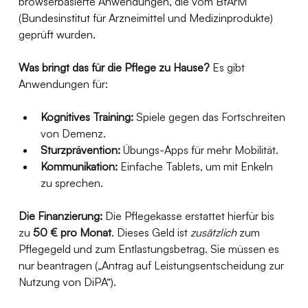
browserbasierte Anwendungen, die vom BfArM 
(Bundesinstitut für Arzneimittel und Medizinprodukte) 
geprüft wurden.
Was bringt das für die Pflege zu Hause?
 Es gibt 
Anwendungen für:
Kognitives Training:
 Spiele gegen das Fortschreiten 
von Demenz.
Sturzprävention:
 Übungs-Apps für mehr Mobilität.
Kommunikation:
 Einfache Tablets, um mit Enkeln 
zu sprechen.
Die Finanzierung:
 Die Pflegekasse erstattet hierfür bis 
zu 
50 € pro Monat
. Dieses Geld ist 
zusätzlich
 zum 
Pflegegeld und zum Entlastungsbetrag. Sie müssen es 
nur beantragen („Antrag auf Leistungsentscheidung zur 
Nutzung von DiPA“).