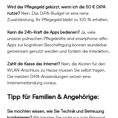
Wird das Pflegegeld gekürzt, wenn ich die 50 € DiPA 
nutze?
 Nein. Das DiPA-Budget ist eine reine 
Zusatzleistung. Ihr Pflegegeld bleibt zu 100 % erhalten.
Kann die 24h-Kraft die Apps bedienen?
 Ja, viele 
unserer polnischen Pflegekräfte sind smartphone-affin. 
Apps zur kognitiven Beschäftigung können wunderbar 
gemeinsam genutzt werden und fördern die Interaktion.
Zahlt die Kasse das Internet?
 Nein, die Kosten für den 
WLAN-Anschluss zu Hause müssen Sie selbst tragen. 
Die meisten DiPA-Anwendungen setzen eine 
Internetverbindung voraus.
Tipp für Familien & Angehörige:
Sie möchten wissen, wie Sie Technik und Betreuung 
kombinieren?
 Wir beraten Sie nicht nur zum Personal, 