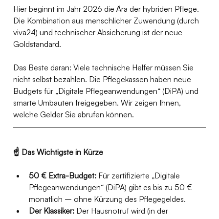
Hier beginnt im Jahr 2026 die Ära der hybriden Pflege. 
Die Kombination aus menschlicher Zuwendung (durch 
viva24) und technischer Absicherung ist der neue 
Goldstandard.
Das Beste daran: Viele technische Helfer müssen Sie 
nicht selbst bezahlen. Die Pflegekassen haben neue 
Budgets für „Digitale Pflegeanwendungen“ (DiPA) und 
smarte Umbauten freigegeben. Wir zeigen Ihnen, 
welche Gelder Sie abrufen können.
☝️ Das Wichtigste in Kürze
50 € Extra-Budget:
 Für zertifizierte „Digitale 
Pflegeanwendungen“ (DiPA) gibt es bis zu 50 € 
monatlich – ohne Kürzung des Pflegegeldes.
Der Klassiker:
 Der Hausnotruf wird (in der 