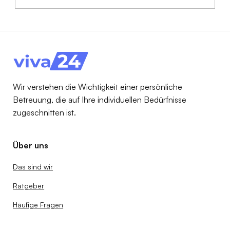
Pflegehilfsmittel 2025 zum Verbrauch
erklärt: Anspruch, Beispiele & Tipps für
Familien
Wir verstehen die Wichtigkeit einer persönliche
Betreuung, die auf Ihre individuellen Bedürfnisse
zugeschnitten ist.
Über uns
Das sind wir
Ratgeber
Häufige Fragen