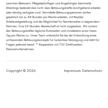
zwischen Betreuern, Pflegebedürftigen und Angehörigen beschreibt.
Allerdings bedeutet dies nicht, dass Betreuungskräfte durchgehend arbeiten
oder ständig verfügbar sind. Vermittelte Betreuungspersonen dürfen
gesetzlich bis zu 48 Stunden pro Woche arbeiten, mit flexibler
Arbeitszeitgestaltung und der Möglichkeit für Nachteinsätze in begrenztem
Rahmen. Eine 24-Stunden-Bereitschaft ist nicht vorgesehen. Wir sichern
den Betreuungskräften tägliche Ruhezeiten und mindestens einen freien
Tag pro Woche zu. Unser Team unterstützt Sie bei der Entwicklung eines
umfassenden Betreuungskonzepts für lückenlose Versorgung und steht für
Fragen jederzeit bereit. ** Kooperation mit TÜV-Zertifiziertem
Personalunternehmen.
Copyright © 2026
Impressum
Datenschutz