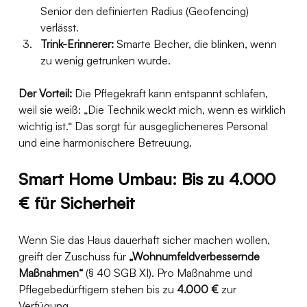
Senior den definierten Radius (Geofencing) 
verlässt.
Trink-Erinnerer:
 Smarte Becher, die blinken, wenn 
zu wenig getrunken wurde.
Der Vorteil:
 Die Pflegekraft kann entspannt schlafen, 
weil sie weiß: „Die Technik weckt mich, wenn es wirklich 
wichtig ist.“ Das sorgt für ausgeglicheneres Personal 
und eine harmonischere Betreuung.
Smart Home Umbau: Bis zu 4.000 
€ für Sicherheit
Wenn Sie das Haus dauerhaft sicher machen wollen, 
greift der Zuschuss für 
„Wohnumfeldverbessernde 
Maßnahmen“
 (§ 40 SGB XI). Pro Maßnahme und 
Pflegebedürftigem stehen bis zu 
4.000 €
 zur 
Verfügung.