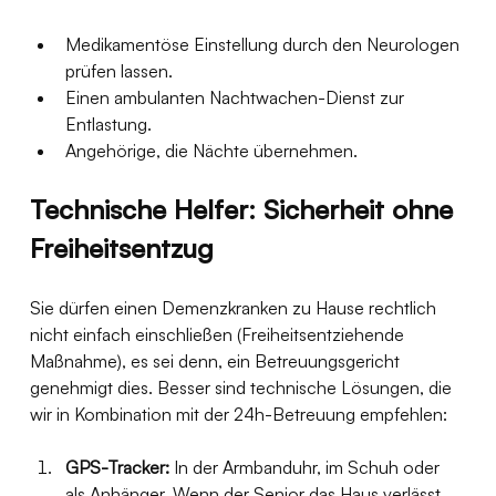
Medikamentöse Einstellung durch den Neurologen 
prüfen lassen.
Einen ambulanten Nachtwachen-Dienst zur 
Entlastung.
Angehörige, die Nächte übernehmen.
Technische Helfer: Sicherheit ohne 
Freiheitsentzug
Sie dürfen einen Demenzkranken zu Hause rechtlich 
nicht einfach einschließen (Freiheitsentziehende 
Maßnahme), es sei denn, ein Betreuungsgericht 
genehmigt dies. Besser sind technische Lösungen, die 
wir in Kombination mit der 24h-Betreuung empfehlen:
GPS-Tracker:
 In der Armbanduhr, im Schuh oder 
als Anhänger. Wenn der Senior das Haus verlässt, 