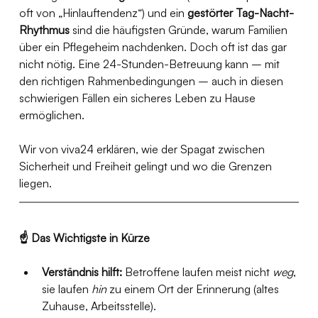
oft von „Hinlauftendenz“) und ein 
gestörter Tag-Nacht-
Rhythmus
 sind die häufigsten Gründe, warum Familien 
über ein Pflegeheim nachdenken. Doch oft ist das gar 
nicht nötig. Eine 24-Stunden-Betreuung kann – mit 
den richtigen Rahmenbedingungen – auch in diesen 
schwierigen Fällen ein sicheres Leben zu Hause 
ermöglichen.
Wir von viva24 erklären, wie der Spagat zwischen 
Sicherheit und Freiheit gelingt und wo die Grenzen 
liegen.
☝️ Das Wichtigste in Kürze
Verständnis hilft:
 Betroffene laufen meist nicht 
weg
, 
sie laufen 
hin
 zu einem Ort der Erinnerung (altes 
Zuhause, Arbeitsstelle).