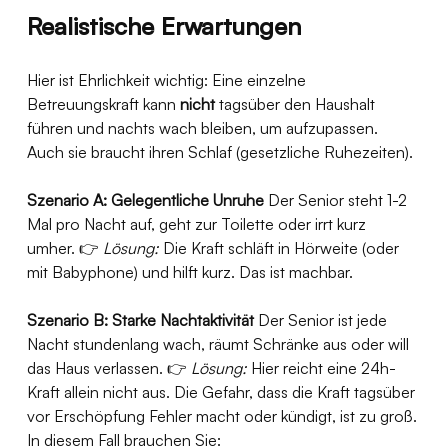
Realistische Erwartungen
Hier ist Ehrlichkeit wichtig: Eine einzelne 
Betreuungskraft kann 
nicht
 tagsüber den Haushalt 
führen und nachts wach bleiben, um aufzupassen. 
Auch sie braucht ihren Schlaf (gesetzliche Ruhezeiten).
Szenario A: Gelegentliche Unruhe
 Der Senior steht 1-2 
Mal pro Nacht auf, geht zur Toilette oder irrt kurz 
umher. 👉 
Lösung:
 Die Kraft schläft in Hörweite (oder 
mit Babyphone) und hilft kurz. Das ist machbar.
Szenario B: Starke Nachtaktivität
 Der Senior ist jede 
Nacht stundenlang wach, räumt Schränke aus oder will 
das Haus verlassen. 👉 
Lösung:
 Hier reicht eine 24h-
Kraft allein nicht aus. Die Gefahr, dass die Kraft tagsüber 
vor Erschöpfung Fehler macht oder kündigt, ist zu groß. 
In diesem Fall brauchen Sie: