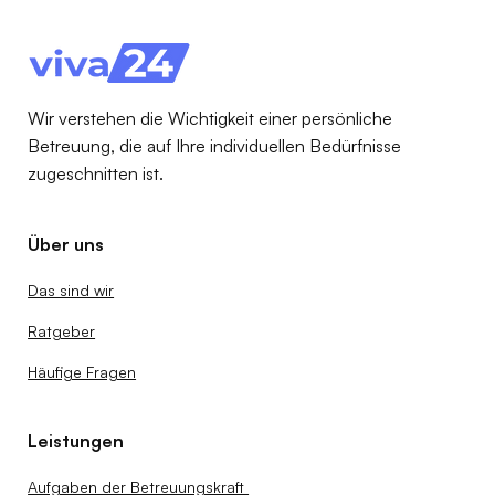
Pflegehilfsmittel 2025 zum Verbrauch
erklärt: Anspruch, Beispiele & Tipps für
Familien
Wir verstehen die Wichtigkeit einer persönliche
Betreuung, die auf Ihre individuellen Bedürfnisse
zugeschnitten ist.
Über uns
Das sind wir
Ratgeber
Häufige Fragen
Leistungen
Aufgaben der Betreuungskraft