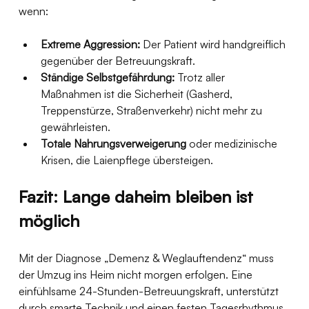
wenn:
Extreme Aggression:
 Der Patient wird handgreiflich 
gegenüber der Betreuungskraft.
Ständige Selbstgefährdung:
 Trotz aller 
Maßnahmen ist die Sicherheit (Gasherd, 
Treppenstürze, Straßenverkehr) nicht mehr zu 
gewährleisten.
Totale Nahrungsverweigerung
 oder medizinische 
Krisen, die Laienpflege übersteigen.
Fazit: Lange daheim bleiben ist 
möglich
Mit der Diagnose „Demenz & Weglauftendenz“ muss 
der Umzug ins Heim nicht morgen erfolgen. Eine 
einfühlsame 24-Stunden-Betreuungskraft, unterstützt 
durch smarte Technik und einen festen Tagesrhythmus, 