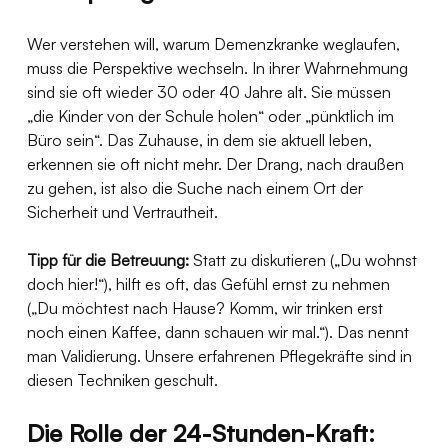
Wer verstehen will, warum Demenzkranke weglaufen, 
muss die Perspektive wechseln. In ihrer Wahrnehmung 
sind sie oft wieder 30 oder 40 Jahre alt. Sie müssen 
„die Kinder von der Schule holen“ oder „pünktlich im 
Büro sein“. Das Zuhause, in dem sie aktuell leben, 
erkennen sie oft nicht mehr. Der Drang, nach draußen 
zu gehen, ist also die Suche nach einem Ort der 
Sicherheit und Vertrautheit.
Tipp für die Betreuung:
 Statt zu diskutieren („Du wohnst 
doch hier!“), hilft es oft, das Gefühl ernst zu nehmen 
(„Du möchtest nach Hause? Komm, wir trinken erst 
noch einen Kaffee, dann schauen wir mal.“). Das nennt 
man Validierung. Unsere erfahrenen Pflegekräfte sind in 
diesen Techniken geschult.
Die Rolle der 24-Stunden-Kraft: 