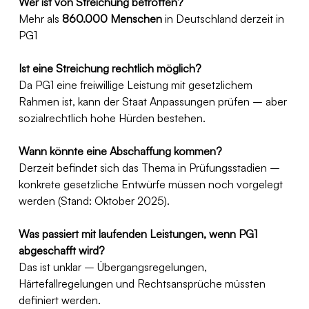
Wer ist von Streichung betroffen?
Mehr als 
860.000 Menschen
 in Deutschland derzeit in 
PG1 
Ist eine Streichung rechtlich möglich?
Da PG1 eine freiwillige Leistung mit gesetzlichem 
Rahmen ist, kann der Staat Anpassungen prüfen – aber 
sozialrechtlich hohe Hürden bestehen.
Wann könnte eine Abschaffung kommen?
Derzeit befindet sich das Thema in Prüfungsstadien – 
konkrete gesetzliche Entwürfe müssen noch vorgelegt 
werden (Stand: Oktober 2025).
Was passiert mit laufenden Leistungen, wenn PG1 
abgeschafft wird?
Das ist unklar – Übergangsregelungen, 
Härtefallregelungen und Rechtsansprüche müssten 
definiert werden.