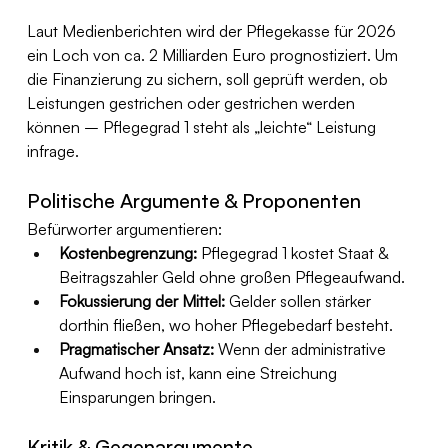
Laut Medienberichten wird der Pflegekasse für 2026 
ein Loch von ca. 2 Milliarden Euro prognostiziert. Um 
die Finanzierung zu sichern, soll geprüft werden, ob 
Leistungen gestrichen oder gestrichen werden 
können – Pflegegrad 1 steht als „leichte“ Leistung 
infrage.
Politische Argumente & Proponenten
Befürworter argumentieren:
Kostenbegrenzung:
 Pflegegrad 1 kostet Staat & 
Beitragszahler Geld ohne großen Pflegeaufwand.
Fokussierung der Mittel:
 Gelder sollen stärker 
dorthin fließen, wo hoher Pflegebedarf besteht.
Pragmatischer Ansatz:
 Wenn der administrative 
Aufwand hoch ist, kann eine Streichung 
Einsparungen bringen.
Kritik & Gegenargumente