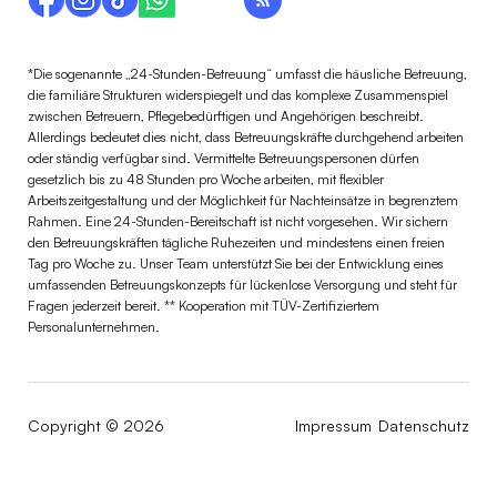
*Die sogenannte „24-Stunden-Betreuung“ umfasst die häusliche Betreuung,
die familiäre Strukturen widerspiegelt und das komplexe Zusammenspiel
zwischen Betreuern, Pflegebedürftigen und Angehörigen beschreibt.
Allerdings bedeutet dies nicht, dass Betreuungskräfte durchgehend arbeiten
oder ständig verfügbar sind. Vermittelte Betreuungspersonen dürfen
gesetzlich bis zu 48 Stunden pro Woche arbeiten, mit flexibler
Arbeitszeitgestaltung und der Möglichkeit für Nachteinsätze in begrenztem
Rahmen. Eine 24-Stunden-Bereitschaft ist nicht vorgesehen. Wir sichern
den Betreuungskräften tägliche Ruhezeiten und mindestens einen freien
Tag pro Woche zu. Unser Team unterstützt Sie bei der Entwicklung eines
umfassenden Betreuungskonzepts für lückenlose Versorgung und steht für
Fragen jederzeit bereit. ** Kooperation mit TÜV-Zertifiziertem
Personalunternehmen.
Copyright © 2026
Impressum
Datenschutz