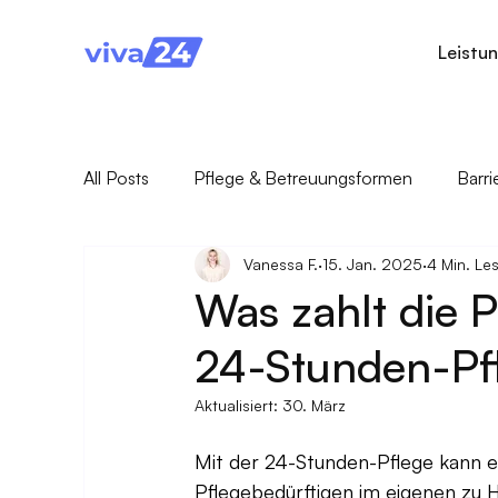
Leistu
All Posts
Pflege & Betreuungsformen
Barr
Vanessa F.
15. Jan. 2025
4 Min. Le
Pflegegesetz & Pflegerecht
Pflegende An
Was zahlt die 
24-Stunden-Pf
Aktualisiert:
30. März
Mit der 24-Stunden-Pflege kann ei
Pflegebedürftigen im eigenen zu 