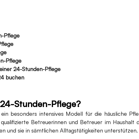
n-Pflege 
flege
ege
en-Pflege
 einer 24-Stunden-Pflege
24 buchen
t 24-Stunden-Pflege?
 ein besonders intensives Modell für die häusliche Pfle
ualifizierte Betreuerinnen und Betreuer im Haushalt d
n und sie in sämtlichen Alltagstätigkeiten unterstützen.