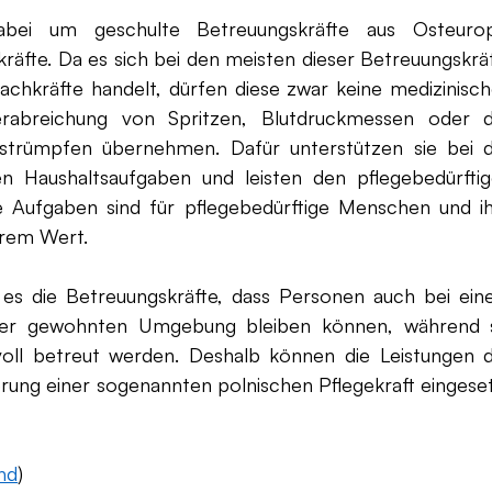
abei um geschulte Betreuungskräfte aus Osteurop
räfte. Da es sich bei den meisten dieser Betreuungskräf
achkräfte handelt, dürfen diese zwar keine medizinisch
erabreichung von Spritzen, Blutdruckmessen oder d
trümpfen übernehmen. Dafür unterstützen sie bei d
n Haushaltsaufgaben und leisten den pflegebedürftig
e Aufgaben sind für pflegebedürftige Menschen und ih
rem Wert. 
es die Betreuungskräfte, dass Personen auch bei ein
hrer gewohnten Umgebung bleiben können, während s
evoll betreut werden. Deshalb können die Leistungen d
erung einer sogenannten polnischen Pflegekraft eingeset
nd
)