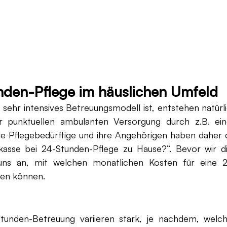
nden-Pflege im häuslichen Umfeld
sehr intensives Betreuungsmodell ist, entstehen natürli
r punktuellen ambulanten Versorgung durch z.B. ein
le Pflegebedürftige und ihre Angehörigen haben daher d
kasse bei 24-Stunden-Pflege zu Hause?“. Bevor wir di
uns an, mit welchen monatlichen Kosten für eine 
nen können.
tunden-Betreuung variieren stark, je nachdem, welch