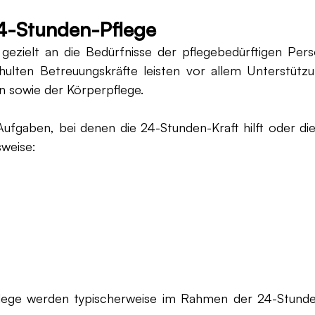
4-Stunden-Pflege
gezielt an die Bedürfnisse der pflegebedürftigen Pers
ulten Betreuungskräfte leisten vor allem Unterstützu
en sowie der Körperpflege.
Aufgaben, bei denen die 24-Stunden-Kraft hilft oder die
sweise:
lege werden typischerweise im Rahmen der 24-Stund