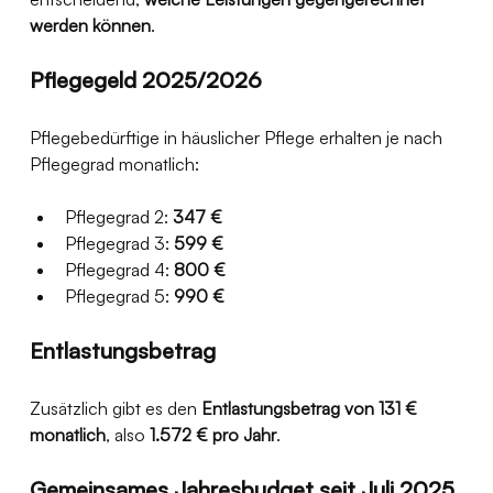
werden können
.
Pflegegeld 2025/2026
Pflegebedürftige in häuslicher Pflege erhalten je nach 
Pflegegrad monatlich:
Pflegegrad 2: 
347 €
Pflegegrad 3: 
599 €
Pflegegrad 4: 
800 €
Pflegegrad 5: 
990 €
Entlastungsbetrag
Zusätzlich gibt es den 
Entlastungsbetrag von 131 € 
monatlich
, also 
1.572 € pro Jahr
. 
Gemeinsames Jahresbudget seit Juli 2025