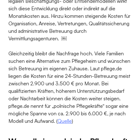
legalen Beschäftigungs- oder Entsendemodellen wirkt 
sich diese Entwicklung direkt oder indirekt auf die 
Monatskosten aus. Hinzu kommen steigende Kosten für 
Organisation, Anreise, Vertretungen, Qualitätssicherung 
und administrative Betreuung durch 
Vermittlungsagenturen.  ￼
Gleichzeitig bleibt die Nachfrage hoch. Viele Familien 
suchen eine Alternative zum Pflegeheim und wünschen 
sich Betreuung im eigenen Zuhause. Laut pflege.de 
liegen die Kosten für eine 24-Stunden-Betreuung meist 
zwischen 2.900 und 3.500 € pro Monat. Bei 
qualifizierten Kräften, höherem Unterstützungsbedarf 
oder Nachtarbeit können die Kosten weiter steigen. 
pflege.de nennt für „polnische Pflegekräfte“ sogar eine 
mögliche Spanne von ca. 2.900 bis 6.000 €, je nach 
Modell und Aufwand. (
Quelle
)