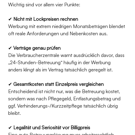
Wichtig sind vor allem vier Punkte:
✔ 
Nicht mit Lockpreisen rechnen
Werbung mit extrem niedrigen Monatsbeträgen blendet 
oft reale Anforderungen und Nebenkosten aus.
✔ 
Verträge genau prüfen
Die Verbraucherzentrale warnt ausdrücklich davor, dass 
„24-Stunden-Betreuung“ häufig in der Werbung 
anders klingt als im Vertrag tatsächlich geregelt ist. 
✔ 
Gesamtkosten statt Einzelpreis vergleichen
Entscheidend ist nicht nur, was die Betreuung kostet, 
sondern was nach Pflegegeld, Entlastungsbetrag und 
ggf. Verhinderungs-/Kurzzeitpflege tatsächlich übrig 
bleibt. 
✔ 
Legalität und Seriosität vor Billigpreis
Eine gute Betreuungslösung muss arbeitsrechtlich 