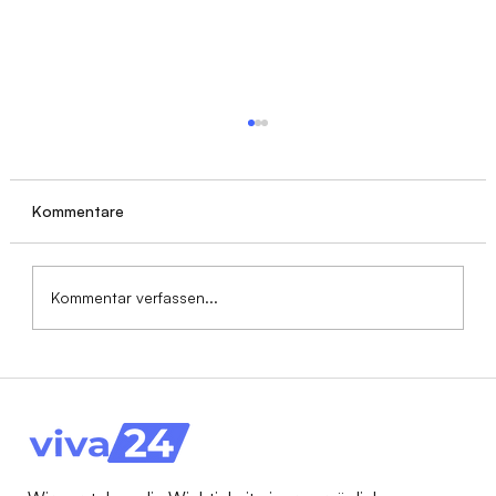
Kommentare
Kommentar verfassen...
Pflegeleistungen 2026: Fristen,
Kombinationsmöglichkeiten & die 7
häufigsten Fehler. Der Praxis-Guide für
Angehörige!