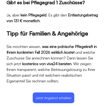
Gibt es bei Pflegegrad 1 Zuschüsse?
Ja, aber 
kein Pflegegeld
. Es gibt den 
Entlastungsbetrag 
von 131 € monatlich
. 
Tipp für Familien & Angehörige
Sie möchten wissen, 
was eine polnische Pflegekraft in 
Ihrem konkreten Fall 2026 wirklich kostet
 und welche 
Zuschüsse Sie anrechnen können? Dann lassen Sie 
sich jetzt 
kostenlos von viva24 beraten
. Wir zeigen 
Ihnen transparent, welche Betreuungslösung zu Ihrer 
Situation passt und mit welchem realistischen 
Eigenanteil Sie rechnen sollten.
Jetzt Angebot erhalten