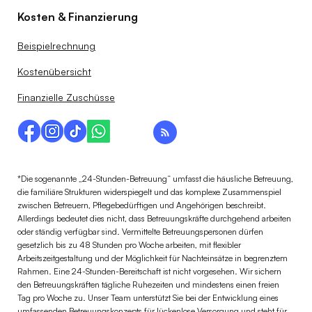
Kosten & Finanzierung
Beispielrechnung
Kostenübersicht
Finanzielle Zuschüsse
*Die sogenannte „24-Stunden-Betreuung“ umfasst die häusliche Betreuung,
die familiäre Strukturen widerspiegelt und das komplexe Zusammenspiel
zwischen Betreuern, Pflegebedürftigen und Angehörigen beschreibt.
Allerdings bedeutet dies nicht, dass Betreuungskräfte durchgehend arbeiten
oder ständig verfügbar sind. Vermittelte Betreuungspersonen dürfen
gesetzlich bis zu 48 Stunden pro Woche arbeiten, mit flexibler
Arbeitszeitgestaltung und der Möglichkeit für Nachteinsätze in begrenztem
Rahmen. Eine 24-Stunden-Bereitschaft ist nicht vorgesehen. Wir sichern
den Betreuungskräften tägliche Ruhezeiten und mindestens einen freien
Tag pro Woche zu. Unser Team unterstützt Sie bei der Entwicklung eines
umfassenden Betreuungskonzepts für lückenlose Versorgung und steht für