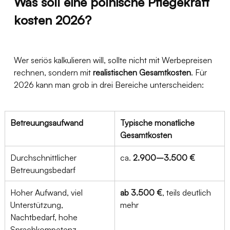
Was soll eine polnische Pflegekraft 
kosten 2026?
Wer seriös kalkulieren will, sollte nicht mit Werbepreisen 
rechnen, sondern mit 
realistischen Gesamtkosten
. Für 
2026 kann man grob in drei Bereiche unterscheiden:
Betreuungsaufwand
Typische monatliche 
Gesamtkosten
Durchschnittlicher 
ca. 
2.900–3.500 €
Betreuungsbedarf
Hoher Aufwand, viel 
ab 3.500 €
, teils deutlich 
Unterstützung, 
mehr
Nachtbedarf, hohe 
Sprachkompetenz