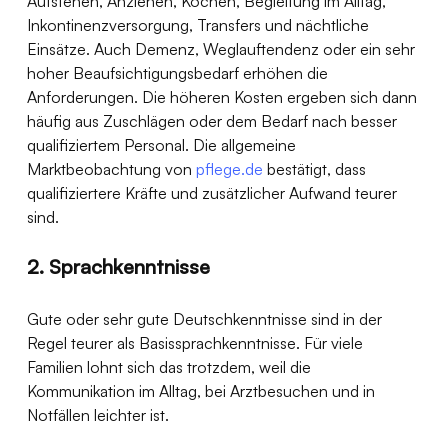
Aufstehen, Anziehen, Kochen, Begleitung im Alltag, 
Inkontinenzversorgung, Transfers und nächtliche 
Einsätze. Auch Demenz, Weglauftendenz oder ein sehr 
hoher Beaufsichtigungsbedarf erhöhen die 
Anforderungen. Die höheren Kosten ergeben sich dann 
häufig aus Zuschlägen oder dem Bedarf nach besser 
qualifiziertem Personal. Die allgemeine 
Marktbeobachtung von 
pflege.de
 bestätigt, dass 
qualifiziertere Kräfte und zusätzlicher Aufwand teurer 
sind. 
2. Sprachkenntnisse
Gute oder sehr gute Deutschkenntnisse sind in der 
Regel teurer als Basissprachkenntnisse. Für viele 
Familien lohnt sich das trotzdem, weil die 
Kommunikation im Alltag, bei Arztbesuchen und in 
Notfällen leichter ist.