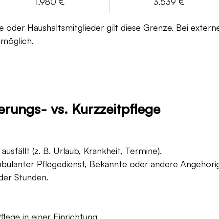
1.980 €
3.539 €
 oder Haushaltsmitglieder gilt diese Grenze. Bei extern
 möglich.
erungs- vs. Kurzzeitpflege
sfällt (z. B. Urlaub, Krankheit, Termine).
bulanter Pflegedienst, Bekannte oder andere Angehöri
der Stunden.
ege in einer Einrichtung.