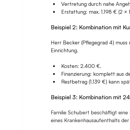
Vertretung durch nahe Angeh
Erstattung: max. 1.198 € (2 × 
Beispiel 2: Kombination mit Ku
Herr Becker (Pflegegrad 4) muss 
Einrichtung.
Kosten: 2.400 €.
Finanzierung: komplett aus 
Restbetrag (1.139 €) kann sp
Beispiel 3: Kombination mit 
Familie Schubert beschäftigt eine
eines Krankenhausaufenthalts der 