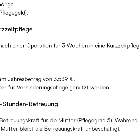
örige.
Pflegegeld).
rzzeitpflege
nach einer Operation für 3 Wochen in eine Kurzzeitpfle
dem Jahresbetrag von 3.539 €.
äter für Verhinderungspflege genutzt werden.
24-Stunden-Betreuung
 Betreuungskraft für die Mutter (Pflegegrad 5). Während
Mutter bleibt die Betreuungskraft unbeschäftigt.