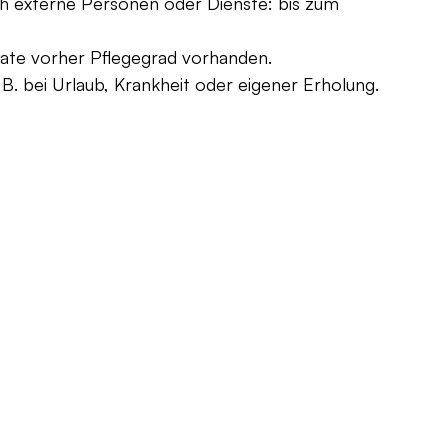
h externe Personen oder Dienste: bis zum 
ate vorher Pflegegrad vorhanden.
. B. bei Urlaub, Krankheit oder eigener Erholung.