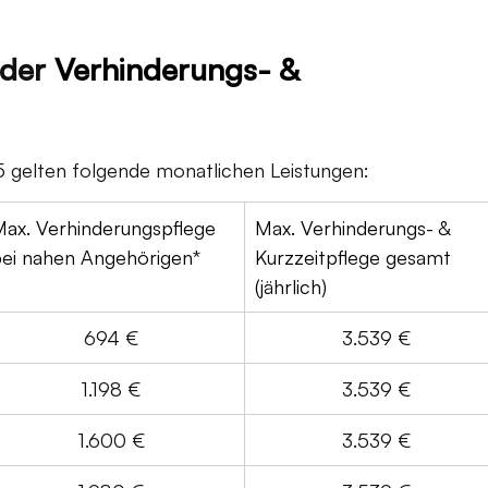
der 
Verhinderungs- & 
25 gelten folgende monatlichen Leistungen:
ax. Verhinderungspflege 
Max. Verhinderungs- & 
bei nahen Angehörigen*
Kurzzeitpflege gesamt 
(jährlich)
694 €
3.539 €
1.198 €
3.539 €
1.600 €
3.539 €