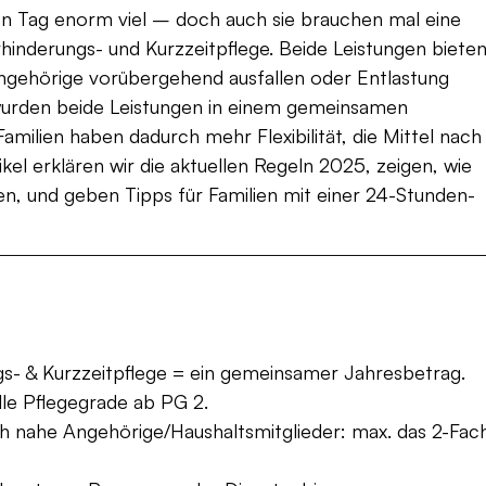
en Tag enorm viel – doch auch sie brauchen mal eine 
rhinderungs- und Kurzzeitpflege. Beide Leistungen bieten
Angehörige vorübergehend ausfallen oder Entlastung 
 wurden beide Leistungen in einem gemeinsamen 
ilien haben dadurch mehr Flexibilität, die Mittel nach
kel erklären wir die aktuellen Regeln 2025, zeigen, wie 
en, und geben Tipps für Familien mit einer 24-Stunden-
gs- & Kurzzeitpflege = ein gemeinsamer Jahresbetrag.
lle Pflegegrade ab PG 2.
h nahe Angehörige/Haushaltsmitglieder: max. das 2-Fac