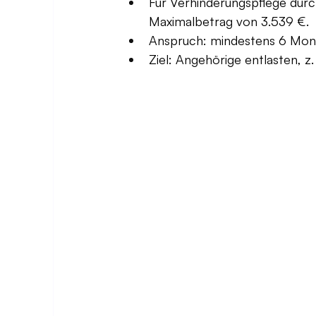
Für Verhinderungspflege durc
Maximalbetrag von 3.539 €.
Anspruch: mindestens 6 Mon
Ziel: Angehörige entlasten, z