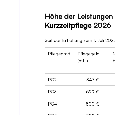
Höhe der Leistungen 
Kurzzeitpflege
 2026
Seit der Erhöhung zum 1. Juli 20
Pflegegrad
Pflegegeld 
M
(mtl.)
PG2
347 €
PG3
599 €
PG4
800 €