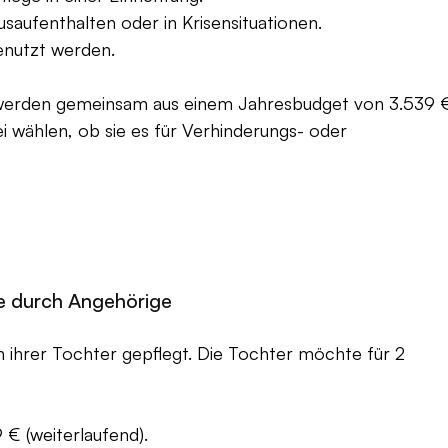
usaufenthalten oder in Krisensituationen.
nutzt werden.
 werden gemeinsam aus einem Jahresbudget von 3.539 
rei wählen, ob sie es für Verhinderungs- oder 
ge durch Angehörige
on ihrer Tochter gepflegt. Die Tochter möchte für 2 
 € (weiterlaufend).