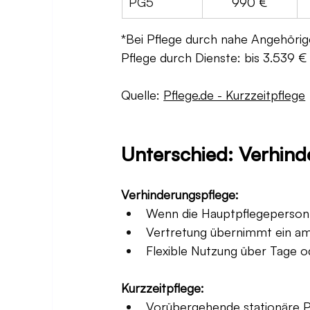
PG5
990 €
*Bei Pflege durch nahe Angehörige
Pflege durch Dienste: bis 3.539 €
Quelle: 
Pflege.de - Kurzzeitpflege
Unterschied: Verhind
Verhinderungspflege:
Wenn die Hauptpflegeperson au
Vertretung übernimmt ein am
Flexible Nutzung über Tage o
Kurzzeitpflege:
Vorübergehende stationäre Pfl