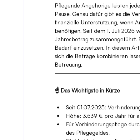
Pflegende Angehörige leisten jed
Pause. Genau dafür gibt es die Ve
finanzielle Unterstützung, wenn 
benötigen. Seit dem 1. Juli 2025
Jahresbetrag zusammengeführt. Fam
Bedarf einzusetzen. In diesem Arti
sich die Beträge kombinieren lass
Betreuung.
☝️ Das Wichtigste in Kürze
Seit 01.07.2025: Verhinderun
Höhe: 3.539 € pro Jahr für a
Für Verhinderungspflege durc
des Pflegegeldes.