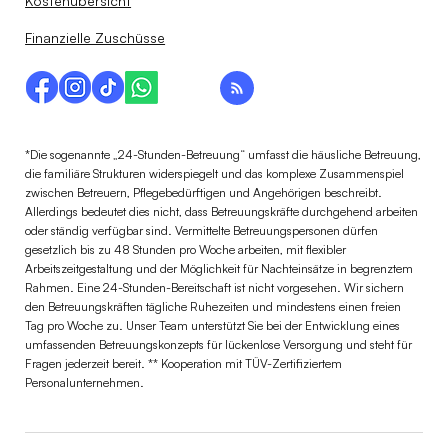
Kostenübersicht
Finanzielle Zuschüsse
*Die sogenannte „24-Stunden-Betreuung“ umfasst die häusliche Betreuung,
die familiäre Strukturen widerspiegelt und das komplexe Zusammenspiel
zwischen Betreuern, Pflegebedürftigen und Angehörigen beschreibt.
Allerdings bedeutet dies nicht, dass Betreuungskräfte durchgehend arbeiten
oder ständig verfügbar sind. Vermittelte Betreuungspersonen dürfen
gesetzlich bis zu 48 Stunden pro Woche arbeiten, mit flexibler
Arbeitszeitgestaltung und der Möglichkeit für Nachteinsätze in begrenztem
Rahmen. Eine 24-Stunden-Bereitschaft ist nicht vorgesehen. Wir sichern
den Betreuungskräften tägliche Ruhezeiten und mindestens einen freien
Tag pro Woche zu. Unser Team unterstützt Sie bei der Entwicklung eines
umfassenden Betreuungskonzepts für lückenlose Versorgung und steht für
Fragen jederzeit bereit. ** Kooperation mit TÜV-Zertifiziertem
Personalunternehmen.