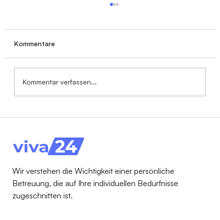
Kommentare
Kommentar verfassen...
Verhinderungs- & Kurzzeitpflege erklärt
(2026): Gemeinsamer Jahresbetrag &
Tipps für Angehörige
Wir verstehen die Wichtigkeit einer persönliche
Betreuung, die auf Ihre individuellen Bedürfnisse
zugeschnitten ist.