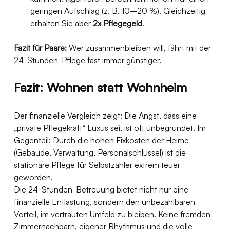
geringen Aufschlag (z. B. 10–20 %). Gleichzeitig 
erhalten Sie aber 
2x Pflegegeld
.
Fazit für Paare:
 Wer zusammenbleiben will, fährt mit der 
24-Stunden-Pflege fast immer günstiger.
Fazit: Wohnen statt Wohnheim
Der finanzielle Vergleich zeigt: Die Angst, dass eine 
„private Pflegekraft“ Luxus sei, ist oft unbegründet. Im 
Gegenteil: Durch die hohen Fixkosten der Heime 
(Gebäude, Verwaltung, Personalschlüssel) ist die 
stationäre Pflege für Selbstzahler extrem teuer 
geworden.
Die 24-Stunden-Betreuung bietet nicht nur eine 
finanzielle Entlastung, sondern den unbezahlbaren 
Vorteil, im vertrauten Umfeld zu bleiben. Keine fremden 
Zimmernachbarn, eigener Rhythmus und die volle 