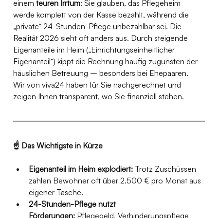
einem 
teuren Irrtum
: Sie glauben, das Pflegeheim 
werde komplett von der Kasse bezahlt, während die 
„private“ 24-Stunden-Pflege unbezahlbar sei. Die 
Realität 2026 sieht oft anders aus. Durch steigende 
Eigenanteile im Heim („Einrichtungseinheitlicher 
Eigenanteil“) kippt die Rechnung häufig zugunsten der 
häuslichen Betreuung – besonders bei Ehepaaren.
Wir von viva24 haben für Sie nachgerechnet und 
zeigen Ihnen transparent, wo Sie finanziell stehen.
☝️ Das Wichtigste in Kürze
Eigenanteil im Heim explodiert:
 Trotz Zuschüssen 
zahlen Bewohner oft über 2.500 € pro Monat aus 
eigener Tasche.
24-Stunden-Pflege nutzt 
Förderungen:
 Pflegegeld, Verhinderungspflege 