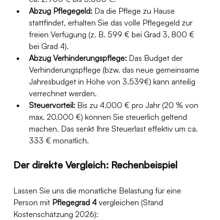
Abzug Pflegegeld:
 Da die Pflege zu Hause 
stattfindet, erhalten Sie das volle Pflegegeld zur 
freien Verfügung (z. B. 599 € bei Grad 3, 800 € 
bei Grad 4).
Abzug Verhinderungspflege:
 Das Budget der 
Verhinderungspflege (bzw. das neue gemeinsame 
Jahresbudget in Höhe von 3.539€) kann anteilig 
verrechnet werden.
Steuervorteil:
 Bis zu 4.000 € pro Jahr (20 % von 
max. 20.000 €) können Sie steuerlich geltend 
machen. Das senkt Ihre Steuerlast effektiv um ca. 
333 € monatlich.
Der direkte Vergleich: Rechenbeispiel
Lassen Sie uns die monatliche Belastung für eine 
Person mit 
Pflegegrad 4
 vergleichen (Stand 
Kostenschätzung 2026):