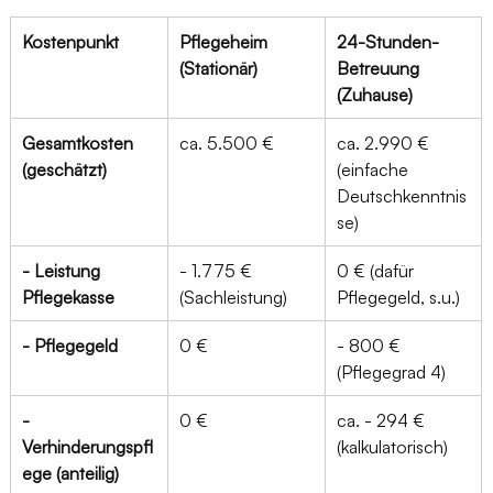
Kostenpunkt
Pflegeheim 
24-Stunden-
(Stationär)
Betreuung 
(Zuhause)
Gesamtkosten 
ca. 5.500 €
ca. 2.990 € 
(geschätzt)
(einfache 
Deutschkenntnis
se)
- Leistung 
- 1.775 € 
0 € (dafür 
Pflegekasse
(Sachleistung)
Pflegegeld, s.u.)
- Pflegegeld
0 €
- 800 € 
(Pflegegrad 4)
- 
0 €
ca. - 294 € 
Verhinderungspfl
(kalkulatorisch)
ege (anteilig)