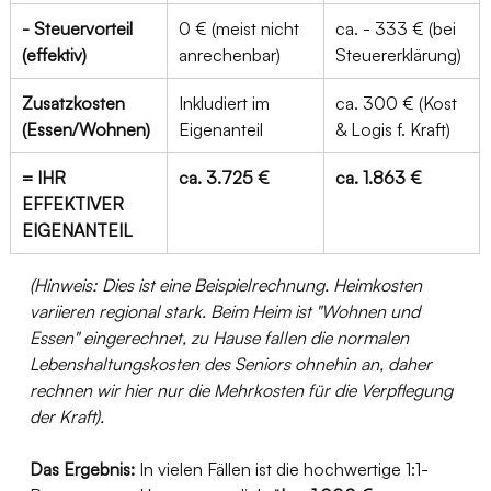
- Steuervorteil 
0 € (meist nicht 
ca. - 333 € (bei 
(effektiv)
anrechenbar)
Steuererklärung)
Zusatzkosten 
Inkludiert im 
ca. 300 € (Kost 
(Essen/Wohnen)
Eigenanteil
& Logis f. Kraft)
= IHR 
ca. 3.725 €
ca. 1.863 €
EFFEKTIVER 
EIGENANTEIL
(Hinweis: Dies ist eine Beispielrechnung. Heimkosten 
variieren regional stark. Beim Heim ist "Wohnen und 
Essen" eingerechnet, zu Hause fallen die normalen 
Lebenshaltungskosten des Seniors ohnehin an, daher 
rechnen wir hier nur die Mehrkosten für die Verpflegung 
der Kraft).
Das Ergebnis:
 In vielen Fällen ist die hochwertige 1:1-