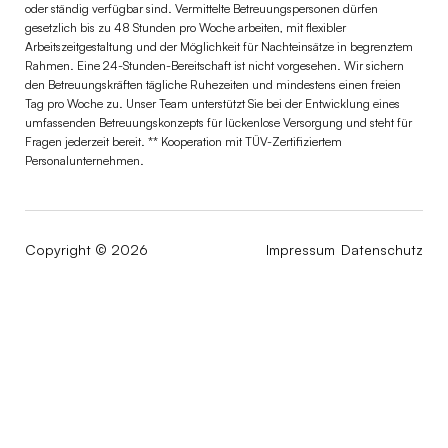
oder ständig verfügbar sind. Vermittelte Betreuungspersonen dürfen
gesetzlich bis zu 48 Stunden pro Woche arbeiten, mit flexibler
Arbeitszeitgestaltung und der Möglichkeit für Nachteinsätze in begrenztem
Rahmen. Eine 24-Stunden-Bereitschaft ist nicht vorgesehen. Wir sichern
den Betreuungskräften tägliche Ruhezeiten und mindestens einen freien
Tag pro Woche zu. Unser Team unterstützt Sie bei der Entwicklung eines
umfassenden Betreuungskonzepts für lückenlose Versorgung und steht für
Fragen jederzeit bereit. ** Kooperation mit TÜV-Zertifiziertem
Personalunternehmen.
Copyright © 2026
Impressum
Datenschutz