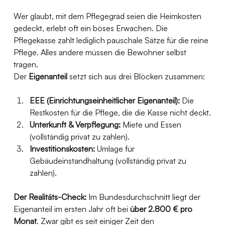
Wer glaubt, mit dem Pflegegrad seien die Heimkosten 
gedeckt, erlebt oft ein böses Erwachen. Die 
Pflegekasse zahlt lediglich pauschale Sätze für die reine 
Pflege. Alles andere müssen die Bewohner selbst 
tragen.
Der 
Eigenanteil
 setzt sich aus drei Blöcken zusammen:
EEE (Einrichtungseinheitlicher Eigenanteil):
 Die 
Restkosten für die Pflege, die die Kasse nicht deckt.
Unterkunft & Verpflegung:
 Miete und Essen 
(vollständig privat zu zahlen).
Investitionskosten:
 Umlage für 
Gebäudeinstandhaltung (vollständig privat zu 
zahlen).
Der Realitäts-Check:
 Im Bundesdurchschnitt liegt der 
Eigenanteil im ersten Jahr oft bei 
über 2.800 € pro 
Monat
. Zwar gibt es seit einiger Zeit den 