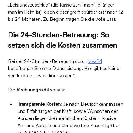
„Leistungszuschlag“ (die Kasse zahlt mehr, je länger 
man im Heim ist), doch dieser greift spürbar erst nach 12 
bis 24 Monaten. Zu Beginn tragen Sie die volle Last.
Die 24-Stunden-Betreuung: So 
setzen sich die Kosten zusammen
Bei der 24-Stunden-Betreuung durch 
viva24
beauftragen Sie eine Dienstleistung. Hier gibt es keine 
versteckten „Investitionskosten“.
Die Rechnung sieht so aus:
Transparente Kosten:
 Je nach Deutschkenntnissen 
und Erfahrungen der Kraft, sowie Wünschen der 
Kunden liegen die monatlichen Kosten inklusive 
An- und Abreise und ohne weitere Zuschläge bei 
ca. 2.900 € bis 3.500 €.