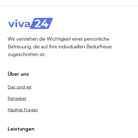
Pflegehilfsmittel 2025 zum Verbrauch
erklärt: Anspruch, Beispiele & Tipps für
Familien
Wir verstehen die Wichtigkeit einer persönliche
Betreuung, die auf Ihre individuellen Bedürfnisse
zugeschnitten ist.
Über uns
Das sind wir
Ratgeber
Häufige Fragen
Leistungen