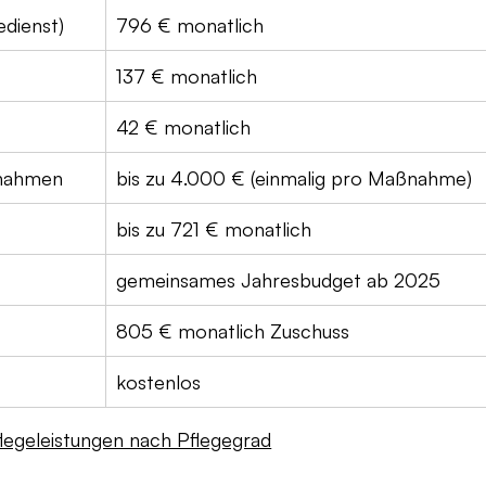
edienst)
796 € monatlich
137 € monatlich
42 € monatlich
nahmen
bis zu 4.000 € (einmalig pro Maßnahme)
bis zu 721 € monatlich
gemeinsames Jahresbudget ab 2025
805 € monatlich Zuschuss
kostenlos
legeleistungen nach Pflegegrad