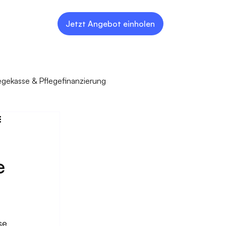
Jetzt Angebot einholen
egekasse & Pflegefinanzierung
e
se 