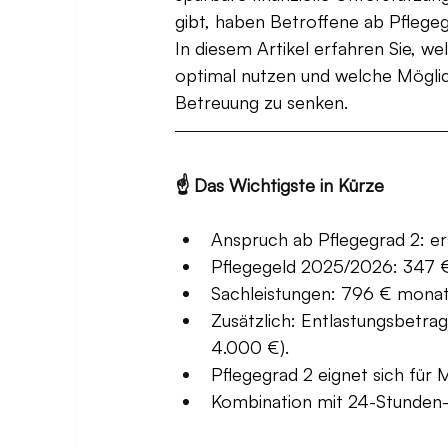
gibt, haben Betroffene ab Pflege
In diesem Artikel erfahren Sie, we
optimal nutzen und welche Möglich
Betreuung zu senken.
☝️ Das Wichtigste in Kürze
Anspruch ab Pflegegrad 2: er
Pflegegeld 2025/2026: 347 €
Sachleistungen: 796 € monatli
Zusätzlich: Entlastungsbetrag
4.000 €).
Pflegegrad 2 eignet sich für
Kombination mit 24-Stunden-B