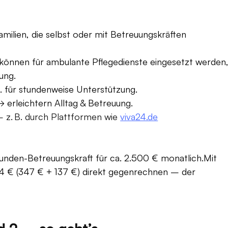
amilien, die selbst oder mit Betreuungskräften 
können für ambulante Pflegedienste eingesetzt werden,
ung.
B. für stundenweise Unterstützung.
→ erleichtern Alltag & Betreuung.
– z. B. durch Plattformen wie 
viva24.de
Stunden-Betreuungskraft für ca. 2.500 € 
monatlich.Mit
484 € (347 € + 137 €) direkt gegenrechnen – der 