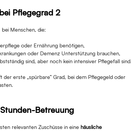
bei Pflegegrad 2
n bei Menschen, die:
perpflege oder Ernährung benötigen,
rkrankungen oder Demenz Unterstützung brauchen,
bstständig sind, aber noch kein intensiver Pflegefall sind
ft der erste „spürbare“ Grad, bei dem Pflegegeld oder 
asten.
-Stunden-Betreuung
rsten relevanten Zuschüsse in eine 
häusliche 