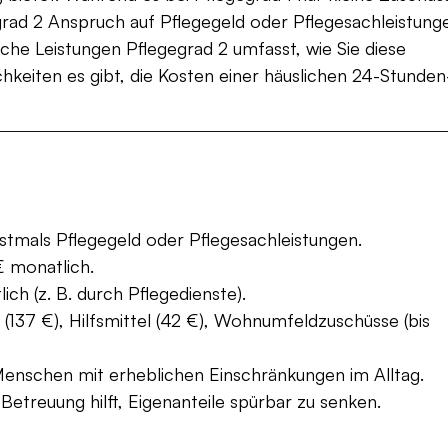
grad 2 Anspruch auf Pflegegeld oder Pflegesachleistung
lche Leistungen Pflegegrad 2 umfasst, wie Sie diese 
keiten es gibt, die Kosten einer häuslichen 24-Stunden
stmals Pflegegeld oder Pflegesachleistungen.
 monatlich.
ch (z. B. durch Pflegedienste).
 (137 €), Hilfsmittel (42 €), Wohnumfeldzuschüsse (bis 
 Menschen mit erheblichen Einschränkungen im Alltag.
etreuung hilft, Eigenanteile spürbar zu senken.