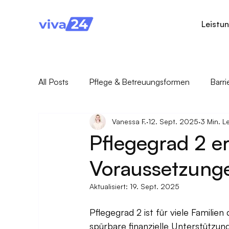
Leistu
All Posts
Pflege & Betreuungsformen
Barr
Vanessa F.
12. Sept. 2025
3 Min. L
Pflegegesetz & Pflegerecht
Pflegende An
Pflegegrad 2 er
Voraussetzunge
Aktualisiert:
19. Sept. 2025
Pflegegrad 2 ist für viele Famili
spürbare finanzielle Unterstützun