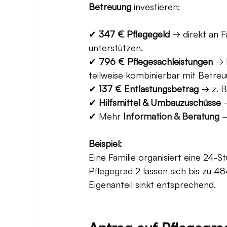
Betreuung
 investieren:
✔ 
347 € Pflegegeld
 → direkt an F
unterstützen.
✔ 
796 € Pflegesachleistungen
 → 
teilweise kombinierbar mit Betreu
✔ 
137 € Entlastungsbetrag
 → z. 
✔ 
Hilfsmittel & Umbauzuschüsse
 
✔ Mehr 
Information & Beratung
 
Beispiel:
Eine Familie organisiert eine 24-
Pflegegrad 2 lassen sich bis zu 
Eigenanteil sinkt entsprechend.