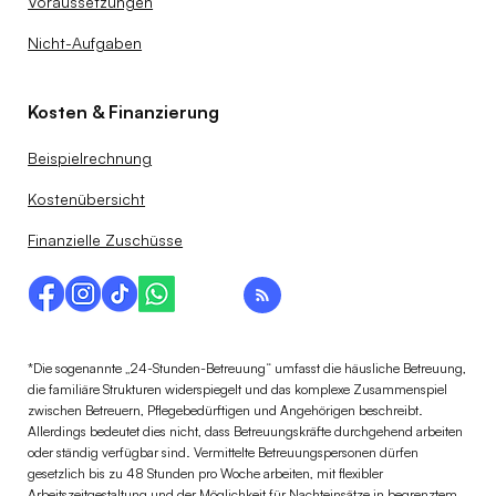
Voraussetzungen
Nicht-Aufgaben
Kosten & Finanzierung
Beispielrechnung
Kostenübersicht
Finanzielle Zuschüsse
*Die sogenannte „24-Stunden-Betreuung“ umfasst die häusliche Betreuung,
die familiäre Strukturen widerspiegelt und das komplexe Zusammenspiel
zwischen Betreuern, Pflegebedürftigen und Angehörigen beschreibt.
Allerdings bedeutet dies nicht, dass Betreuungskräfte durchgehend arbeiten
oder ständig verfügbar sind. Vermittelte Betreuungspersonen dürfen
gesetzlich bis zu 48 Stunden pro Woche arbeiten, mit flexibler
Arbeitszeitgestaltung und der Möglichkeit für Nachteinsätze in begrenztem