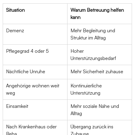
Situation
Warum Betreuung helfen 
kann
Demenz
Mehr Begleitung und 
Struktur im Alltag
Pflegegrad 4 oder 5
Hoher 
Unterstützungsbedarf
Nächtliche Unruhe
Mehr Sicherheit zuhause
Angehörige wohnen weit 
Kontinuierliche 
weg
Unterstützung
Einsamkeit
Mehr soziale Nähe und 
Alltag
Nach Krankenhaus oder 
Übergang zurück ins 
Reha
Zuhause