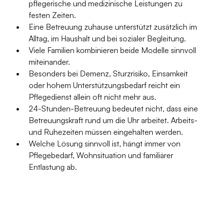
pflegerische und medizinische Leistungen zu 
festen Zeiten.
Eine Betreuung zuhause unterstützt zusätzlich im 
Alltag, im Haushalt und bei sozialer Begleitung.
Viele Familien kombinieren beide Modelle sinnvoll 
miteinander.
Besonders bei Demenz, Sturzrisiko, Einsamkeit 
oder hohem Unterstützungsbedarf reicht ein 
Pflegedienst allein oft nicht mehr aus.
24-Stunden-Betreuung bedeutet nicht, dass eine 
Betreuungskraft rund um die Uhr arbeitet. Arbeits- 
und Ruhezeiten müssen eingehalten werden.
Welche Lösung sinnvoll ist, hängt immer von 
Pflegebedarf, Wohnsituation und familiärer 
Entlastung ab.