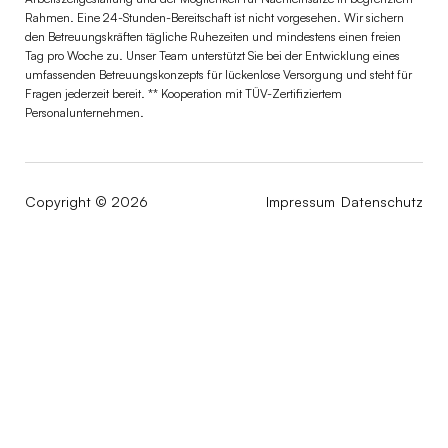
Rahmen. Eine 24-Stunden-Bereitschaft ist nicht vorgesehen. Wir sichern
den Betreuungskräften tägliche Ruhezeiten und mindestens einen freien
Tag pro Woche zu. Unser Team unterstützt Sie bei der Entwicklung eines
umfassenden Betreuungskonzepts für lückenlose Versorgung und steht für
Fragen jederzeit bereit. ** Kooperation mit TÜV-Zertifiziertem
Personalunternehmen.
Copyright © 2026
Impressum
Datenschutz