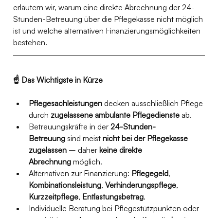
erläutern wir, warum eine direkte Abrechnung der 24-
Stunden-Betreuung über die Pflegekasse nicht möglich 
ist und welche alternativen Finanzierungsmöglichkeiten 
bestehen.
☝️ Das Wichtigste in Kürze
Pflegesachleistungen
 decken ausschließlich Pflege 
durch 
zugelassene ambulante Pflegedienste
 ab.
Betreuungskräfte in der 
24-Stunden-
Betreuung
 sind meist 
nicht bei der Pflegekasse 
zugelassen
 – daher 
keine direkte 
Abrechnung
 möglich.
Alternativen zur Finanzierung: 
Pflegegeld
, 
Kombinationsleistung
, 
Verhinderungspflege
, 
Kurzzeitpflege
, 
Entlastungsbetrag
.
Individuelle Beratung bei Pflegestützpunkten oder 