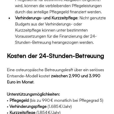
wird, können die verbleibenden Pflegeleistungen 
durch das anteilige Pflegegeld finanziert werden. 
Verhinderungs- und Kurzzeitpflege
: Nicht genutzte 
Budgets aus der Verhinderungs- oder 
Kurzzeitpflege können unter bestimmten 
Voraussetzungen für die Finanzierung der 24-
Stunden-Betreuung herangezogen werden.
Kosten der 24-Stunden-Betreuung
Eine osteuropäische Betreuungskraft über ein seriöses 
Entsende-Modell kostet 
zwischen 2.990 und 3.990 
Euro im Monat
.
Unterstützungsmöglichkeiten:
• 
Pflegegeld
 (bis zu 990 € monatlich bei Pflegegrad 5)
• 
Verhinderungspflege
 (1.685 €/Jahr)
• 
Kurzzeitpflege
 (1.854 €/Jahr)