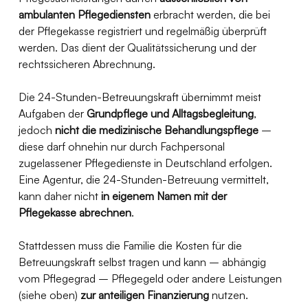
ambulanten Pflegediensten
 erbracht werden, die bei 
der Pflegekasse registriert und regelmäßig überprüft 
werden. Das dient der Qualitätssicherung und der 
rechtssicheren Abrechnung.
Die 24-Stunden-Betreuungskraft übernimmt meist 
Aufgaben der 
Grundpflege und Alltagsbegleitung
, 
jedoch 
nicht die medizinische Behandlungspflege
 – 
diese darf ohnehin nur durch Fachpersonal 
zugelassener Pflegedienste in Deutschland erfolgen. 
Eine Agentur, die 24-Stunden-Betreuung vermittelt, 
kann daher nicht 
in eigenem Namen mit der 
Pflegekasse abrechnen
.
Stattdessen muss die Familie die Kosten für die 
Betreuungskraft selbst tragen und kann – abhängig 
vom Pflegegrad – Pflegegeld oder andere Leistungen 
(siehe oben) 
zur anteiligen Finanzierung
 nutzen.