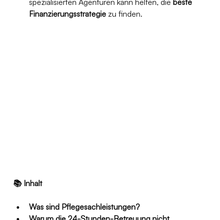
spezialisierten Agenturen kann helfen, die 
beste 
Finanzierungsstrategie
 zu finden.
📚 Inhalt
Was sind Pflegesachleistungen?
Warum die 24-Stunden-Betreuung nicht 