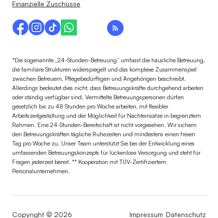
Finanzielle Zuschüsse
*Die sogenannte „24-Stunden-Betreuung“ umfasst die häusliche Betreuung,
die familiäre Strukturen widerspiegelt und das komplexe Zusammenspiel
zwischen Betreuern, Pflegebedürftigen und Angehörigen beschreibt.
Allerdings bedeutet dies nicht, dass Betreuungskräfte durchgehend arbeiten
oder ständig verfügbar sind. Vermittelte Betreuungspersonen dürfen
gesetzlich bis zu 48 Stunden pro Woche arbeiten, mit flexibler
Arbeitszeitgestaltung und der Möglichkeit für Nachteinsätze in begrenztem
Rahmen. Eine 24-Stunden-Bereitschaft ist nicht vorgesehen. Wir sichern
den Betreuungskräften tägliche Ruhezeiten und mindestens einen freien
Tag pro Woche zu. Unser Team unterstützt Sie bei der Entwicklung eines
umfassenden Betreuungskonzepts für lückenlose Versorgung und steht für
Fragen jederzeit bereit. ** Kooperation mit TÜV-Zertifiziertem
Personalunternehmen.
Copyright © 2026
Impressum
Datenschutz