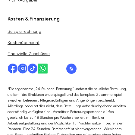
Kosten & Finanzierung
Beispielrechnung
Kostenübersicht
Finanzielle Zuschüsse
*Die sogenannte „24-Stunden-Betreuung“ umfasst die häusliche Betreuung,
die familiäre Strukturen widerspiegelt und das komplexe Zusammenspiel
zwischen Betreuern, Pflegebedürftigen und Angehörigen beschreibt.
Allerdings bedeutet dies nicht, dass Betreuungskräfte durchgehend arbeiten
oder ständig verfügbar sind. Vermittelte Betreuungspersonen dürfen
gesetzlich bis zu 48 Stunden pro Woche arbeiten, mit flexibler
Arbeitszeitgestaltung und der Möglichkeit für Nachteinsätze in begrenztem
Rahmen. Eine 24-Stunden-Bereitschaft ist nicht vorgesehen. Wir sichern
den Betreuungskräften tägliche Ruhezeiten und mindestens einen freien