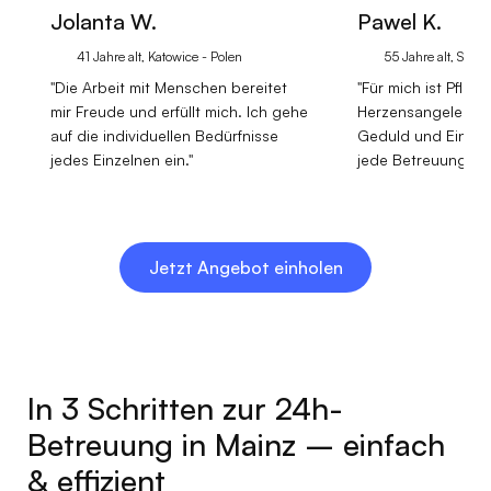
Jolanta W.
Pawel K.
41 Jahre alt, Katowice - Polen
55 Jahre alt, Stetti
"Die Arbeit mit Menschen bereitet
"Für mich ist Pflege
mir Freude und erfüllt mich. Ich gehe
Herzensangelegenh
auf die individuellen Bedürfnisse
Geduld und Einfüh
jedes Einzelnen ein."
jede Betreuungssit
Jetzt Angebot einholen
In 3 Schritten zur 24h-
Betreuung in Mainz – einfach
& effizient