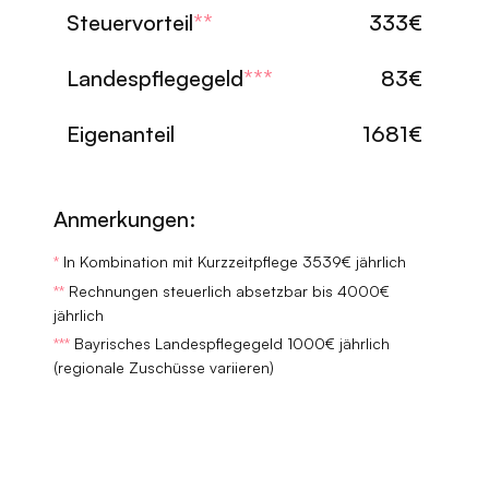
Steuervorteil
**
333€
Landespflegegeld
***
83€
Eigenanteil
1681€
Anmerkungen:
*
In Kombination mit Kurzzeitpflege 3539€ jährlich
**
Rechnungen steuerlich absetzbar bis 4000€
jährlich
***
Bayrisches Landespflegegeld 1000€ jährlich
(regionale Zuschüsse variieren)