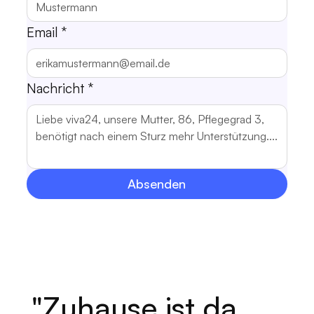
Email
*
Nachricht
*
Absenden
"Zuhause ist da,