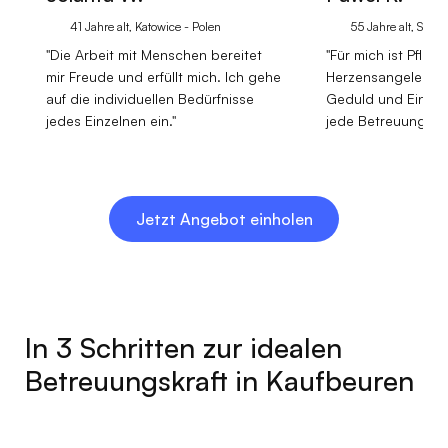
41 Jahre alt, Katowice - Polen
55 Jahre alt, Stetti
"Die Arbeit mit Menschen bereitet
"Für mich ist Pflege
mir Freude und erfüllt mich. Ich gehe
Herzensangelegenh
auf die individuellen Bedürfnisse
Geduld und Einfüh
jedes Einzelnen ein."
jede Betreuungssit
Jetzt Angebot einholen
In 3 Schritten zur idealen
Betreuungskraft in Kaufbeuren