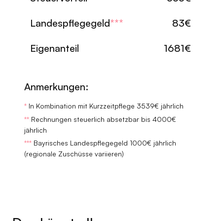
Landespflegegeld
***
83€
Eigenanteil
1681€
Anmerkungen:
*
In Kombination mit Kurzzeitpflege 3539€ jährlich
**
Rechnungen steuerlich absetzbar bis 4000€
jährlich
***
Bayrisches Landespflegegeld 1000€ jährlich
(regionale Zuschüsse variieren)