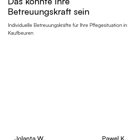
Das könnte Ihre
Betreuungskraft sein
Individuelle Betreuungskräfte für Ihre Pflegesituation in
Kaufbeuren
Jolanta W.
Pawel K.