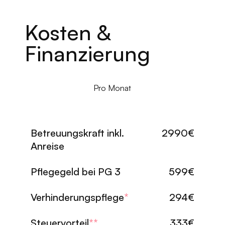
Kosten &
Finanzierung
Pro Monat
Betreuungskraft inkl.
2990€
Anreise
Pflegegeld bei PG 3
599€
Verhinderungspflege
*
294€
Steuervorteil
**
333€