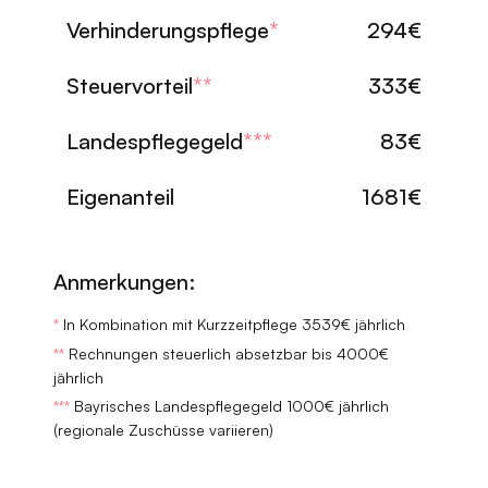
Verhinderungspflege
*
294€
Steuervorteil
**
333€
Landespflegegeld
***
83€
Eigenanteil
1681€
Anmerkungen:
*
In Kombination mit Kurzzeitpflege 3539€ jährlich
**
Rechnungen steuerlich absetzbar bis 4000€
jährlich
***
Bayrisches Landespflegegeld 1000€ jährlich
(regionale Zuschüsse variieren)