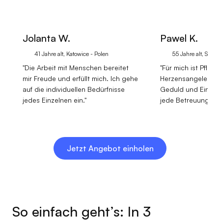
Jolanta W.
Pawel K.
41 Jahre alt, Katowice - Polen
55 Jahre alt, Stetti
"Die Arbeit mit Menschen bereitet
"Für mich ist Pflege
mir Freude und erfüllt mich. Ich gehe
Herzensangelegenh
auf die individuellen Bedürfnisse
Geduld und Einfüh
jedes Einzelnen ein."
jede Betreuungssit
Jetzt Angebot einholen
So einfach geht’s: In 3