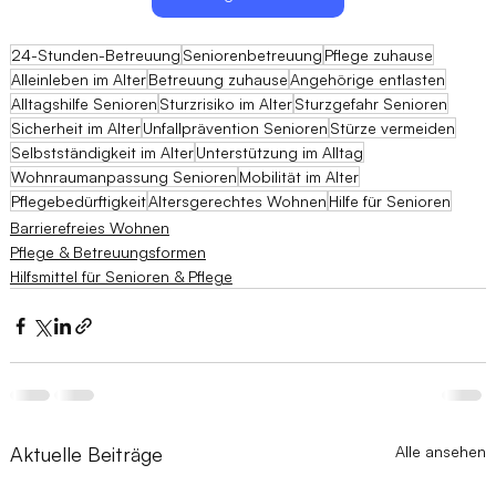
24-Stunden-Betreuung
Seniorenbetreuung
Pflege zuhause
Alleinleben im Alter
Betreuung zuhause
Angehörige entlasten
Alltagshilfe Senioren
Sturzrisiko im Alter
Sturzgefahr Senioren
Sicherheit im Alter
Unfallprävention Senioren
Stürze vermeiden
Selbstständigkeit im Alter
Unterstützung im Alltag
Wohnraumanpassung Senioren
Mobilität im Alter
Pflegebedürftigkeit
Altersgerechtes Wohnen
Hilfe für Senioren
Barrierefreies Wohnen
Pflege & Betreuungsformen
Hilfsmittel für Senioren & Pflege
Aktuelle Beiträge
Alle ansehen