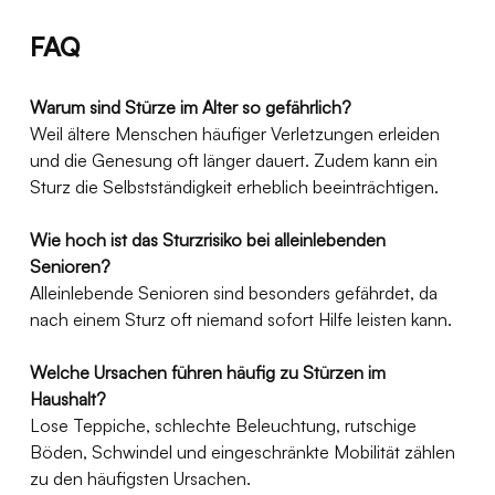
FAQ 
Warum sind Stürze im Alter so gefährlich?
Weil ältere Menschen häufiger Verletzungen erleiden 
und die Genesung oft länger dauert. Zudem kann ein 
Sturz die Selbstständigkeit erheblich beeinträchtigen.
Wie hoch ist das Sturzrisiko bei alleinlebenden 
Senioren?
Alleinlebende Senioren sind besonders gefährdet, da 
nach einem Sturz oft niemand sofort Hilfe leisten kann.
Welche Ursachen führen häufig zu Stürzen im 
Haushalt?
Lose Teppiche, schlechte Beleuchtung, rutschige 
Böden, Schwindel und eingeschränkte Mobilität zählen 
zu den häufigsten Ursachen.