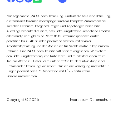
*Die sogenannte „24-Stunden-Betreuung“ umfasst die häusliche Betreuung,
die familiäre Strukturen widerspiegelt und das komplexe Zusammenspiel
zwischen Betreuern, Pflegebedürftigen und Angehörigen beschreibt.
Allerdings bedeutet dies nicht, dass Betreuungskräfte durchgehend arbeiten
oder ständig verfügbar sind. Vermittelte Betreuungspersonen dürfen
gesetzlich bis zu 48 Stunden pro Woche arbeiten, mit flexibler
Arbeitszeitgestaltung und der Möglichkeit für Nachteinsätze in begrenztem
Rahmen. Eine 24-Stunden-Bereitschaft ist nicht vorgesehen. Wir sichern
den Betreuungskräften tägliche Ruhezeiten und mindestens einen freien
Tag pro Woche zu. Unser Team unterstützt Sie bei der Entwicklung eines
umfassenden Betreuungskonzepts für lückenlose Versorgung und steht für
Fragen jederzeit bereit. ** Kooperation mit TÜV-Zertifiziertem
Personalunternehmen.
Copyright © 2026
Impressum
Datenschutz