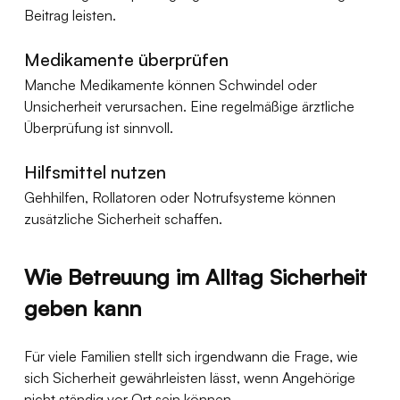
Beitrag leisten.
Medikamente überprüfen
Manche Medikamente können Schwindel oder 
Unsicherheit verursachen. Eine regelmäßige ärztliche 
Überprüfung ist sinnvoll.
Hilfsmittel nutzen
Gehhilfen, Rollatoren oder Notrufsysteme können 
zusätzliche Sicherheit schaffen.
Wie Betreuung im Alltag Sicherheit 
geben kann
Für viele Familien stellt sich irgendwann die Frage, wie 
sich Sicherheit gewährleisten lässt, wenn Angehörige 
nicht ständig vor Ort sein können.